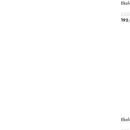
Ekol
192
Ekol