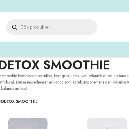
DETOX SMOOTHIE
 smoothie kombinerar spirulina, korngräsjuicepulver, Atlantisk dulse, koriand
tifolium). Dessa ingredienser är kända som kärnkomponenter i den klassiska
 balanserad kost.
/
DETOX SMOOTHIE