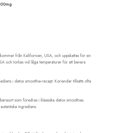
 500mg
 kommer från Kalifornien, USA, och uppskattas för sin
SA och torkas vid låga temperaturer för att bevara
ediens i detox smoothie-recept. Koriander tillsätts ofta
ärssort som föredras i klassiska detox smoothies.
 autentiska ingrediens.