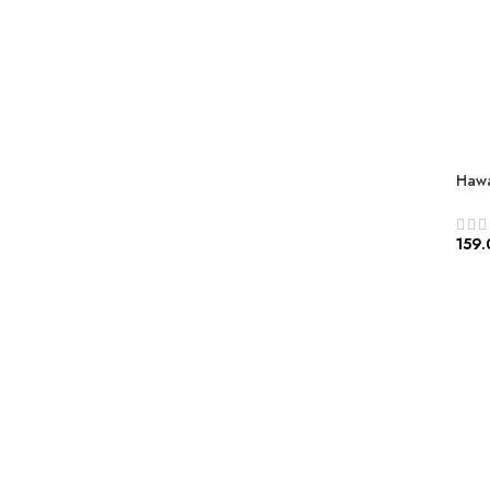
Hawa
159.