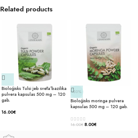
Related products
Bioloģisks Tulsi jeb svētā bazilika
-50%
pulvera kapsulas 500 mg – 120
gab.
Bioloģisks moringa pulvera
kapsulas 500 mg – 120 gab.
16.00
€
8.00
€
16.00
€