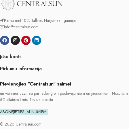
Pärnu mnt 102, Tallina, Harjumaa, Igaunija
info@centralsun.com
Jūsu konts
Pirkumu informācija
Pievienojies "Centralsun" saimei
un vienmēr uzzināsi par izdevīgiem piedāvājumiem un jaunumiem! Nosūtīsim
5% atlaides kodu Tev uz e-pastu.
ABONĒJIETIES JAUNUMIEM!
© 2026 Centralsun.com