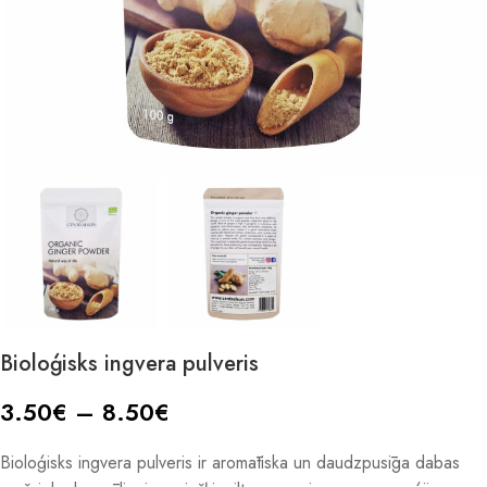
Bioloģisks ingvera pulveris
3.50
€
–
8.50
€
Bioloģisks ingvera pulveris ir aromātiska un daudzpusīga dabas