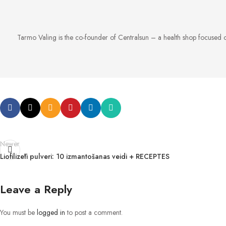
Tarmo Valing is the co-founder of Centralsun – a health shop focused on
Newer
Liofilizēti pulveri: 10 izmantošanas veidi + RECEPTES
Leave a Reply
You must be
logged in
to post a comment.