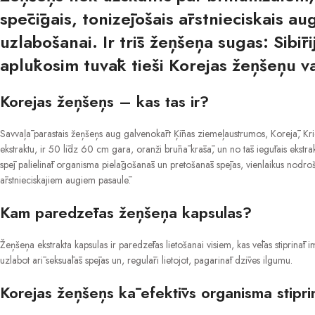
spēcīgais, tonizējošais ārstnieciskais a
uzlabošanai. Ir trīs žeņšeņa sugas: Sibī
aplūkosim tuvāk tieši Korejas žeņšeņu v
Korejas žeņšeņs – kas tas ir?
Savvaļā parastais žeņšeņs aug galvenokārt Ķīnas ziemeļaustrumos, Korejā, Kri
ekstraktu, ir 50 līdz 60 cm gara, oranži brūnā krāsā, un no tās iegūtais ekstr
spēj palielināt organisma pielāgošanās un pretošanās spējas, vienlaikus nodroši
ārstnieciskajiem augiem pasaulē.
Kam paredzētas žeņšeņa kapsulas?
Žeņšeņa ekstrakta kapsulas ir paredzētas lietošanai visiem, kas vēlas stiprināt 
uzlabot arī seksuālās spējas un, regulāri lietojot, pagarināt dzīves ilgumu.
Korejas žeņšeņs kā efektīvs organisma stipri