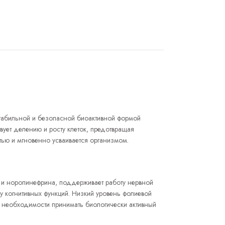
стабильной и безопасной биоактивной формой
вует делению и росту клеток, предотвращая
тью и мгновенно усваивается организмом.
 и норопинефрина, поддерживает работу нервной
у когнитивных функций. Низкий уровень фолиевой
и необходимости принимать биологически активный