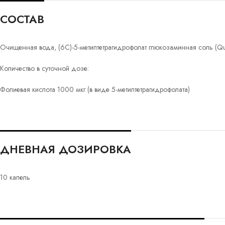
СОСТАВ
Очищенная вода, (6С)-5-метилтетрагидрофолат глюкозаминная соль (Qua
Количество в суточной дозе:
Фолиевая кислота 1000 мкг (в виде 5-метилтетрагидрофолата)
ДНЕВНАЯ ДОЗИРОВКА
10 капель