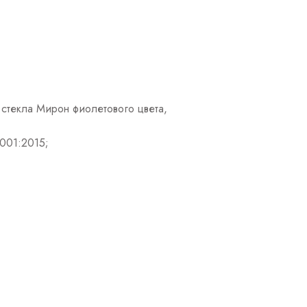
 стекла Мирон фиолетового цвета,
001:2015;