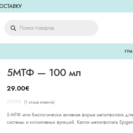
ОСТАВКУ
ГЛА
5МТФ — 100 мл
29.00
€
(
1
отзыв клиента)
5-МТФ или биологически активная форма метилфолата дл
системы и когнитивных функций. Капли метилфолата Epigen