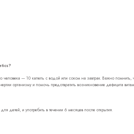
tics
?
 человека — 10 капель с водой или соком на завтрак. Важно помнить,
ергии организму и помочь предотвратить возникновение дефицита витам
для детей, и употребить в течении 6 месяцев после открытия.