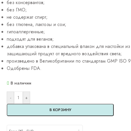
без консервантов;
без ГМО;
не содержат спирт;
без глютена, лактозы и сои;
гипоаллергенные;
подходят для веганов;
добавка упакована в специальный флакон для настойки из
защищающий продукт от вредного воздействия света;
произведено в Великобритании по стандартам GMP ISO 9
Одобрены FDA.
В наличии
Alternative:
-
+
В КОРЗИНУ