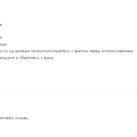
в.
я.
ищи.
ем со здоровьем проконсультируйтесь с врачом перед использованием.
одукта и обратитесь к врачу.
иковать отзывы.