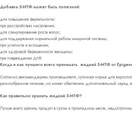
Добавка 5-МТФ может быть полезной:
для повышения фертильности;
при расстройствах настроения;
для стимулирование роста волос;
для поддержания нормальной работы иммунной системы;
при усталости и истощении;
для здоровой беременности женщины;
при повреждении ДНК.
Когда и как лучшего всего принимать жидкий 5-МТФ от
Epigene
Согласно рекомендациям производителя, суточная норма для взрослого
разнообразное питание, но может обеспечить дополнительный заряд эн
Как правильно хранить жидкий 5-МТФ?
Лучше всего хранить продукт в сухом и прохладном месте, недоступном 