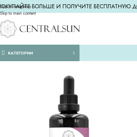
ПОКУПАЙТЕ БОЛЬШЕ И ПОЛУЧИТЕ БЕСПЛАТНУЮ Д
Skip to navigation
Skip to main content
КАТЕГОРИИ
Главная
/
ВСЕ ДОБАВКИ
/
5МТФ — 100 мл