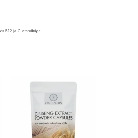
s B12 ja C vitamiiniga.