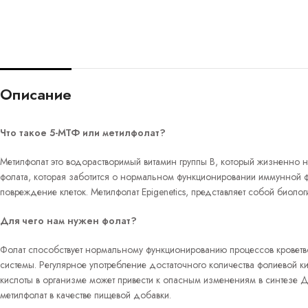
Описание
Что такое 5-МТФ или метилфолат?
Метилфолат это водорастворимый витамин группы В, который жизненно 
фолата, которая заботится о нормальном функционировании иммунной фун
повреждение клеток. Метилфолат Epigenetics, представляет собой биоло
Для чего нам нужен фолат?
Фолат способствует нормальному функционированию процессов кроветво
системы. Регулярное употребление достаточного количества фолиевой 
кислоты в организме может привести к опасным изменениям в синтезе 
метилфолат в качестве пищевой добавки.