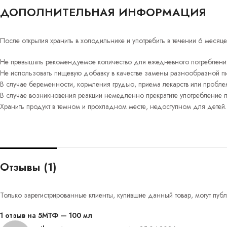
ДОПОЛНИТЕЛЬНАЯ ИНФОРМАЦИЯ
После открытия хранить в холодильнике и употребить в течении 6 месяце
Не превышать рекомендуемое количество для ежедневного потреблени
Не использовать пищевую добавку в качестве замены разнообразной п
В случае беременности, кормления грудью, приема лекарств или пробл
В случае возникновения реакции немедленно прекратите употребление пр
Хранить продукт в темном и прохладном месте, недоступном для детей.
Отзывы (1)
Только зарегистрированные клиенты, купившие данный товар, могут публ
1 отзыв на
5МТФ — 100 мл