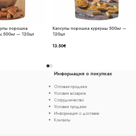
сулы порошка
Капсулы порошка куркумы 500мг —
ы 500мг — 120шт
120шт
13.50
€
Информация о покупках
Oптовая-продажа
Условия возврата
Cотрудничество
Условия продажи
Информация о доставке
Контакты