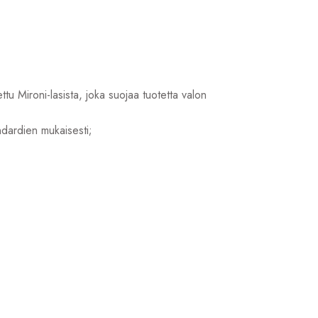
tettu Mironi-lasista, joka suojaa tuotetta valon
dardien mukaisesti;