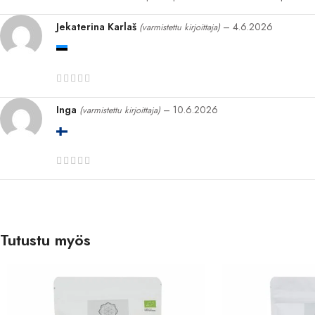
Jekaterina Karlaš
–
4.6.2026
(varmistettu kirjoittaja)
Inga
–
10.6.2026
(varmistettu kirjoittaja)
Tutustu myös