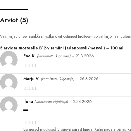
Arviot (5)
Vain kirjautuneet asiakkaat -jotka ovat ostaneet tuotteen- voivat kirjoittaa tuotea
5 arviota tuotteelle
B12-vitamiini (adenosyyli/metyyli) – 100 ml
Ene K.
–
21.3.2026
(varmistettu kirjoittaja)
Marju V.
–
26.3.2026
(varmistettu kirjoittaja)
Ilona
–
25.4.2026
(varmistettu kirjoittaja)
Esimesed muutused 3 päeva pärast tunda. Kahe nädala pärast k