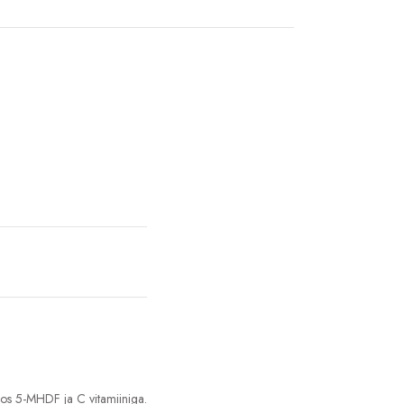
os 5-MHDF ja C vitamiiniga.