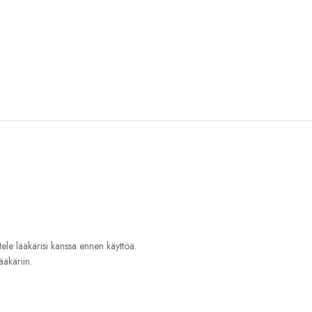
tele lääkärisi kanssa ennen käyttöä.
ääkäriin.