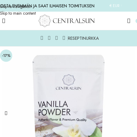
OSTA ENEMMÄN JA SAAT ILMAISEN TOIMITUKSEN
€ EUR
Skip to navigation
Skip to main content
RESEPTINURKKA
-17%