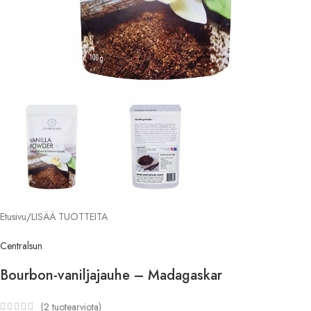
Etusivu
/
LISÄÄ TUOTTEITA
Centralsun
Bourbon-vaniljajauhe – Madagaskar
(
2
tuotearviota)