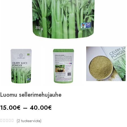
Luomu sellerimehujauhe
15.00
€
–
40.00
€
(
2
tuotearviota)