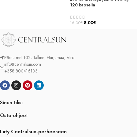
120 kapselia
8.00
€
16.00
€
Pärnu mnt 102, Tallinn, Harjumaa, Viro
info@centralsun.com
+358 800416103
Sinun tilisi
Osto-ohjeet
Liity Centralsun-perheeseen