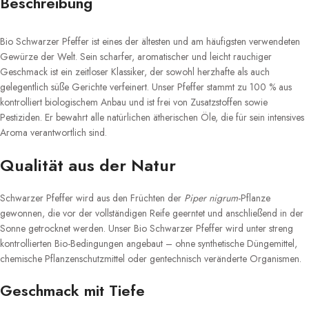
Beschreibung
Bio Schwarzer Pfeffer ist eines der ältesten und am häufigsten verwendeten
Gewürze der Welt. Sein scharfer, aromatischer und leicht rauchiger
Geschmack ist ein zeitloser Klassiker, der sowohl herzhafte als auch
gelegentlich süße Gerichte verfeinert. Unser Pfeffer stammt zu 100 % aus
kontrolliert biologischem Anbau und ist frei von Zusatzstoffen sowie
Pestiziden. Er bewahrt alle natürlichen ätherischen Öle, die für sein intensives
Aroma verantwortlich sind.
Qualität aus der Natur
Schwarzer Pfeffer wird aus den Früchten der
Piper nigrum
-Pflanze
gewonnen, die vor der vollständigen Reife geerntet und anschließend in der
Sonne getrocknet werden. Unser Bio Schwarzer Pfeffer wird unter streng
kontrollierten Bio-Bedingungen angebaut – ohne synthetische Düngemittel,
chemische Pflanzenschutzmittel oder gentechnisch veränderte Organismen.
Geschmack mit Tiefe