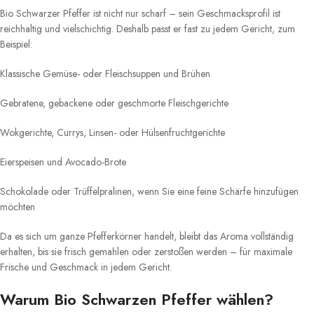
Bio Schwarzer Pfeffer ist nicht nur scharf – sein Geschmacksprofil ist
reichhaltig und vielschichtig. Deshalb passt er fast zu jedem Gericht, zum
Beispiel:
Klassische Gemüse- oder Fleischsuppen und Brühen
Gebratene, gebackene oder geschmorte Fleischgerichte
Wokgerichte, Currys, Linsen- oder Hülsenfruchtgerichte
Eierspeisen und Avocado-Brote
Schokolade oder Trüffelpralinen, wenn Sie eine feine Schärfe hinzufügen
möchten
Da es sich um ganze Pfefferkörner handelt, bleibt das Aroma vollständig
erhalten, bis sie frisch gemahlen oder zerstoßen werden – für maximale
Frische und Geschmack in jedem Gericht.
Warum Bio Schwarzen Pfeffer wählen?