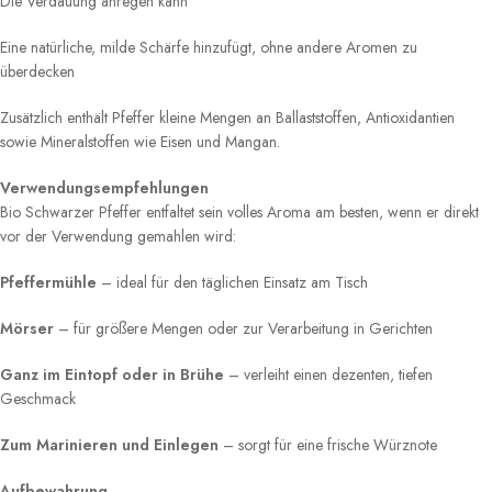
Die Verdauung anregen kann
Eine natürliche, milde Schärfe hinzufügt, ohne andere Aromen zu
überdecken
Zusätzlich enthält Pfeffer kleine Mengen an Ballaststoffen, Antioxidantien
sowie Mineralstoffen wie Eisen und Mangan.
Verwendungsempfehlungen
Bio Schwarzer Pfeffer entfaltet sein volles Aroma am besten, wenn er direkt
vor der Verwendung gemahlen wird:
Pfeffermühle
– ideal für den täglichen Einsatz am Tisch
Mörser
– für größere Mengen oder zur Verarbeitung in Gerichten
Ganz im Eintopf oder in Brühe
– verleiht einen dezenten, tiefen
Geschmack
Zum Marinieren und Einlegen
– sorgt für eine frische Würznote
Aufbewahrung