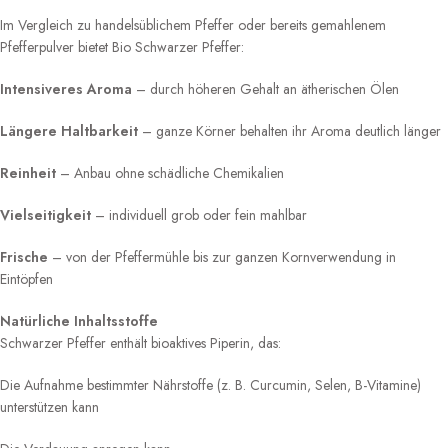
Im Vergleich zu handelsüblichem Pfeffer oder bereits gemahlenem
Pfefferpulver bietet Bio Schwarzer Pfeffer:
Intensiveres Aroma
– durch höheren Gehalt an ätherischen Ölen
Längere Haltbarkeit
– ganze Körner behalten ihr Aroma deutlich länger
Reinheit
– Anbau ohne schädliche Chemikalien
Vielseitigkeit
– individuell grob oder fein mahlbar
Frische
– von der Pfeffermühle bis zur ganzen Kornverwendung in
Eintöpfen
Natürliche Inhaltsstoffe
Schwarzer Pfeffer enthält bioaktives Piperin, das:
Die Aufnahme bestimmter Nährstoffe (z. B. Curcumin, Selen, B-Vitamine)
unterstützen kann