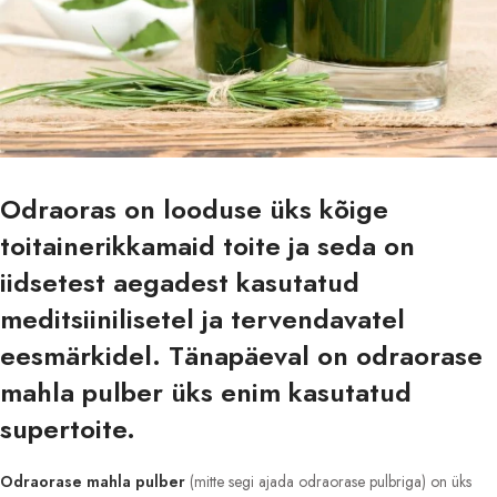
Odraoras on looduse üks kõige
toitainerikkamaid toite ja seda on
iidsetest aegadest kasutatud
meditsiinilisetel ja tervendavatel
eesmärkidel. Tänapäeval on odraorase
mahla pulber üks enim kasutatud
supertoite.
Odraorase mahla pulber
(mitte segi ajada odraorase pulbriga) on üks