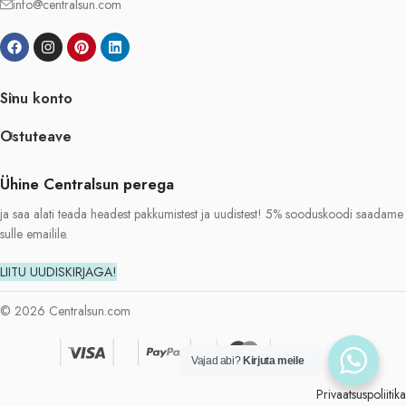
info@centralsun.com
Sinu konto
Ostuteave
Ühine Centralsun perega
ja saa alati teada headest pakkumistest ja uudistest! 5% sooduskoodi saadame
sulle emailile.
LIITU UUDISKIRJAGA!
© 2026 Centralsun.com
Vajad abi?
Kirjuta meile
Privaatsuspoliitika