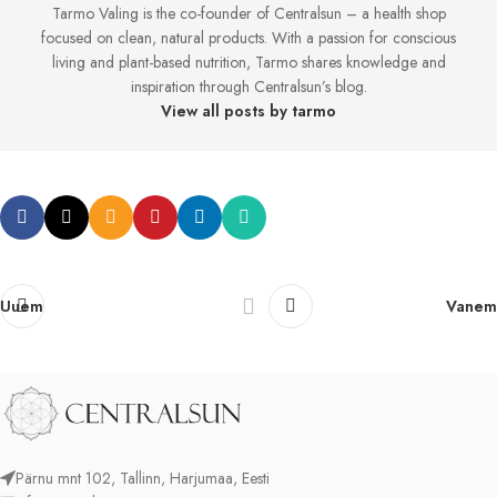
Tarmo Valing is the co-founder of Centralsun – a health shop
focused on clean, natural products. With a passion for conscious
living and plant-based nutrition, Tarmo shares knowledge and
inspiration through Centralsun’s blog.
View all posts by tarmo
Uuem
Vanem
Pärnu mnt 102, Tallinn, Harjumaa, Eesti