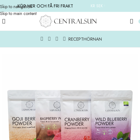
KÖP MER OCH FÅ FRI FRAKT
KR SEK
Skip to navigation
Skip to main content
RECEPTHÖRNAN
Hem
/
FLER PRODUKTER
/
PRODUKTSET