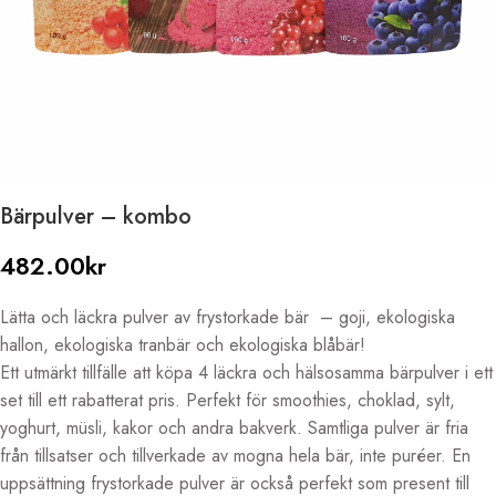
Bärpulver – kombo
482.00
kr
Lätta och läckra pulver av frystorkade bär – goji, ekologiska
hallon, ekologiska tranbär och ekologiska blåbär!
Ett utmärkt tillfälle att köpa 4 läckra och hälsosamma bärpulver i ett
set till ett rabatterat pris. Perfekt för smoothies, choklad, sylt,
yoghurt, müsli, kakor och andra bakverk. Samtliga pulver är fria
från tillsatser och tillverkade av mogna hela bär, inte puréer. En
uppsättning frystorkade pulver är också perfekt som present till